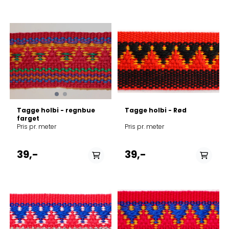
På lager
På lager
Tagge holbi - regnbue
Tagge holbi - Rød
farget
Pris pr. meter
Pris pr. meter
39,-
39,-
På lager
På lager