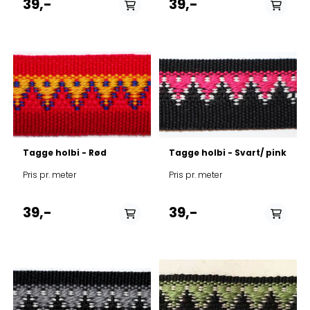
39,-
39,-
På lager
På lager
Tagge holbi - Rød
Tagge holbi - Svart/ pink
Pris pr. meter
Pris pr. meter
39,-
39,-
På lager
På lager