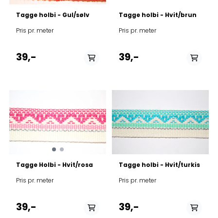
Tagge holbi - Gul/sølv
Tagge holbi - Hvit/brun
Pris pr. meter
Pris pr. meter
39,-
39,-
På lager
På lager
Tagge Holbi - Hvit/rosa
Tagge holbi - Hvit/turkis
Pris pr. meter
Pris pr. meter
39,-
39,-