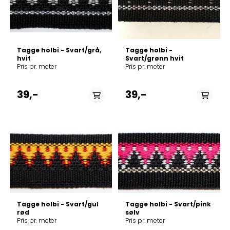
Tagge holbi - Svart/grå,
Tagge holbi -
hvit
Svart/grønn hvit
Pris pr. meter
Pris pr. meter
39,-
39,-
På lager
På lager
Tagge holbi - Svart/gul
Tagge holbi - Svart/pink
rød
sølv
Pris pr. meter
Pris pr. meter