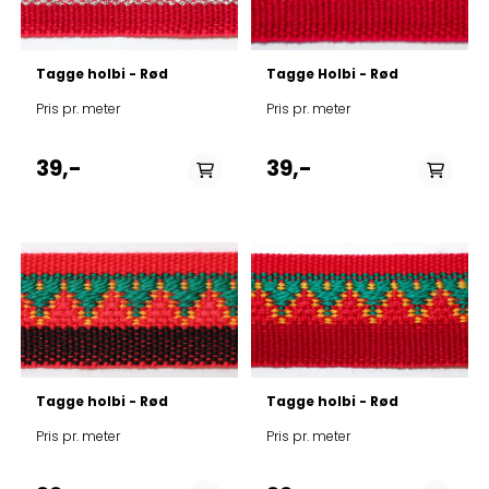
Tagge holbi - Rød
Tagge Holbi - Rød
Pris pr. meter
Pris pr. meter
39,-
39,-
På lager
På lager
Tagge holbi - Rød
Tagge holbi - Rød
Pris pr. meter
Pris pr. meter