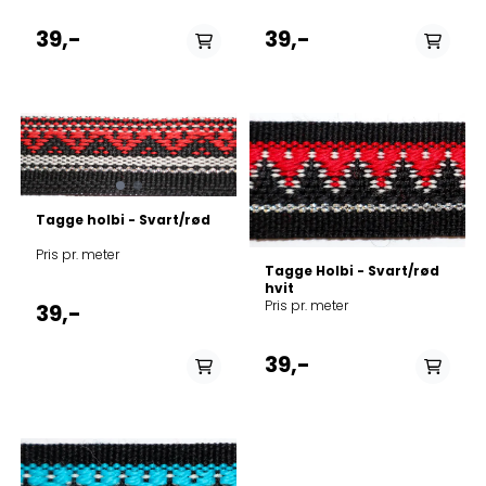
39,-
39,-
På lager
Tagge holbi - Svart/rød
Pris pr. meter
Tagge Holbi - Svart/rød
hvit
Pris pr. meter
39,-
39,-