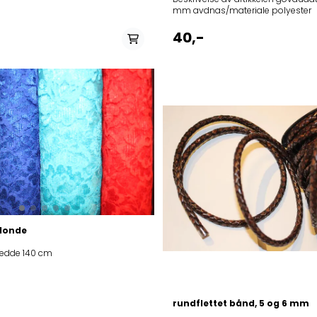
mm avdnas/materiale polyester
40,-
blonde
edde 140 cm
rundflettet bånd, 5 og 6 mm