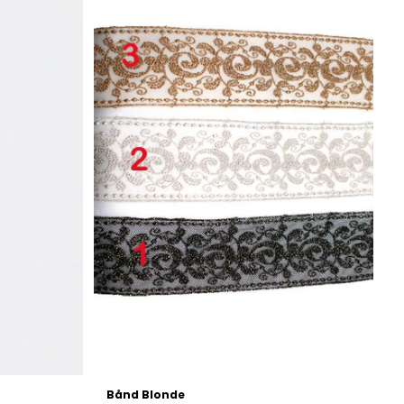
På lager
Bånd Blonde