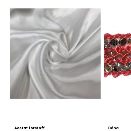
På lager
Acetat forstoff
Bånd