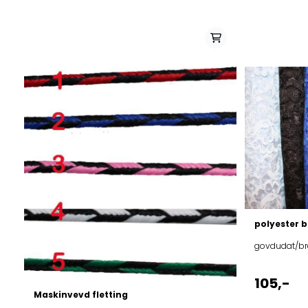
polyester 
govdudat/br
105,-
Maskinvevd fletting