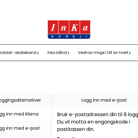
oddat -skalleband
Inka bånd
Veahas miige | Litt av hvert
loggingsalternativer
Logg inn med e-post
gg inn med Klarna
Bruk e-postadressen din til å logg
Du vil motta en engangskode i
gg inn med e-post
postkassen din.