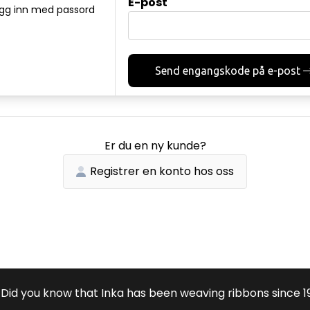
E-post
gg inn med passord
Send engangskode på e-post
Er du en ny kunde?
Registrer en konto hos oss
Did you know that Inka has been weaving ribbons since 1