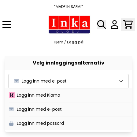
Hopp til innhold
“MADE IN SAPMI”
Hjem
/
Logg på
Velg innloggingsalternativ
Logg inn med e-post
Logg inn med Klarna
Logg inn med e-post
Logg inn med passord