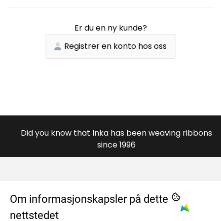
Er du en ny kunde?
Registrer en konto hos oss
Did you know that Inka has been weaving ribbons
since 1996
OM OSS
Om informasjonskapsler på dette
nettstedet
984996446
MENY