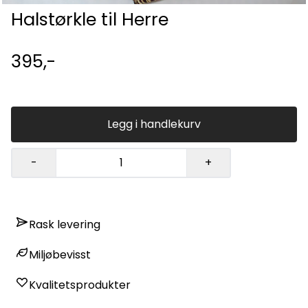
Halstørkle til Herre
395,-
Legg i handlekurv
-
+
Rask levering
Miljøbevisst
Kvalitetsprodukter