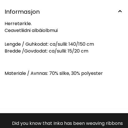
Informasjon
Herretørkle.
Ceavetliidni albáiolbmui
Lengde / Guhkodat: ca/sullii: 140/150 cm
Bredde /Govdodat: ca/sullii: 15/20 cm
Materiale / Avnnas: 70% silke, 30% polyester
Did you know that Inka has been weaving ribbons