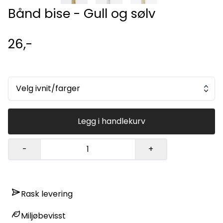
Bånd bise - Gull og sølv
26,-
Velg ivnit/farger
Legg i handlekurv
-
+
Rask levering
Miljøbevisst