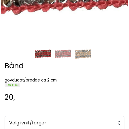
Bånd
govdudat/bredde ca 2 cm
Les mer
20,-
Velg ivnit/farger