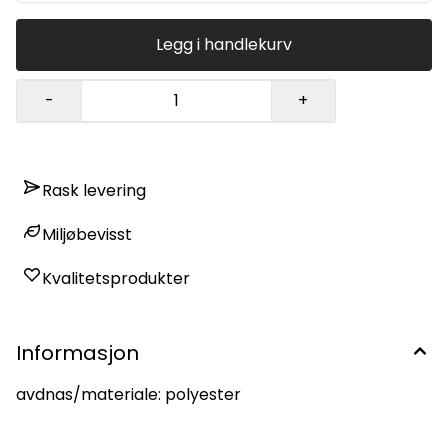
Legg i handlekurv
-
+
Rask levering
Miljøbevisst
Kvalitetsprodukter
Informasjon
avdnas/materiale: polyester