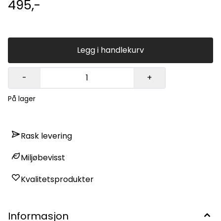
495,-
Legg i handlekurv
-
+
På lager
Rask levering
Miljøbevisst
Kvalitetsprodukter
Informasjon