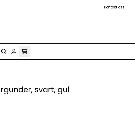
Kontakt oss
gunder, svart, gul