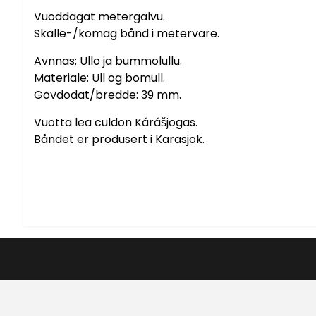
Vuoddagat metergalvu.
Skalle-/komag bånd i metervare.
Avnnas: Ullo ja bummolullu.
Materiale: Ull og bomull.
Govdodat/bredde: 39 mm.
Vuotta lea culdon Kárášjogas.
Båndet er produsert i Karasjok.