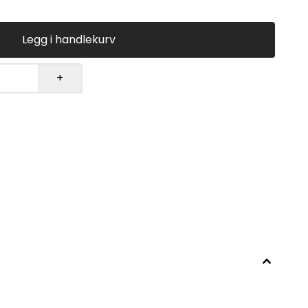
Legg i handlekurv
+