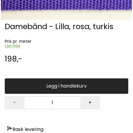
Damebånd - Lilla, rosa, turkis
Pris pr. meter
Les mer
198,-
Legg i handlekurv
-
+
Rask levering