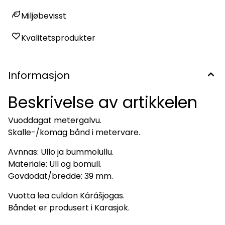
Miljøbevisst
Kvalitetsprodukter
Informasjon
Beskrivelse av artikkelen
Vuoddagat metergalvu.
Skalle-/komag bånd i metervare.
Avnnas: Ullo ja bummolullu.
Materiale: Ull og bomull.
Govdodat/bredde: 39 mm.
Vuotta lea culdon Kárášjogas.
Båndet er produsert i Karasjok.