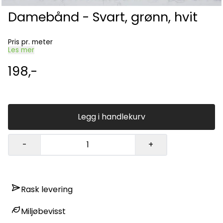
Damebånd - Svart, grønn, hvit
Pris pr. meter
Les mer
198,-
Legg i handlekurv
-
+
Rask levering
Miljøbevisst