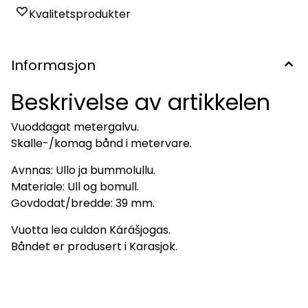
Kvalitetsprodukter
Informasjon
Beskrivelse av artikkelen
Vuoddagat metergalvu.
Skalle-/komag bånd i metervare.
Avnnas: Ullo ja bummolullu.
Materiale: Ull og bomull.
Govdodat/bredde: 39 mm.
Vuotta lea culdon Kárášjogas.
Båndet er produsert i Karasjok.