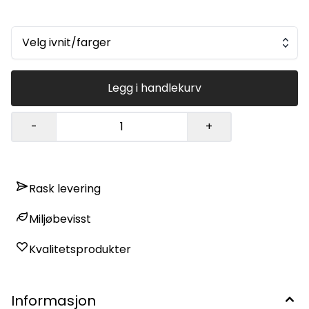
Velg ivnit/farger
Legg i handlekurv
-
+
Rask levering
Miljøbevisst
Kvalitetsprodukter
Informasjon