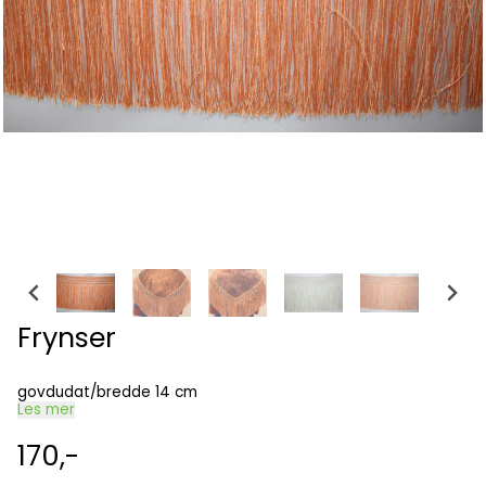
Frynser
govdudat/bredde 14 cm
Les mer
170,-