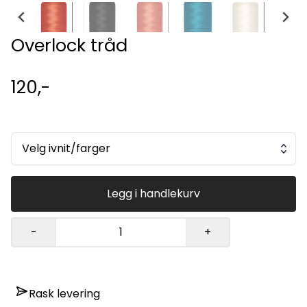
Overlock tråd
120,-
Velg ivnit/farger
Legg i handlekurv
-
+
Rask levering