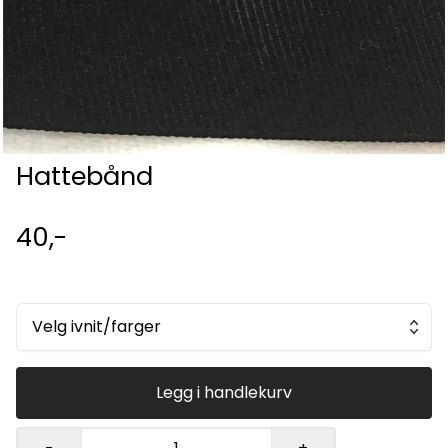
Hattebånd
40,-
Velg ivnit/farger
Legg i handlekurv