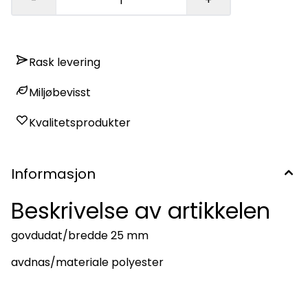
-
+
Rask levering
Miljøbevisst
Kvalitetsprodukter
Informasjon
Beskrivelse av artikkelen
govdudat/bredde 25 mm
avdnas/materiale polyester