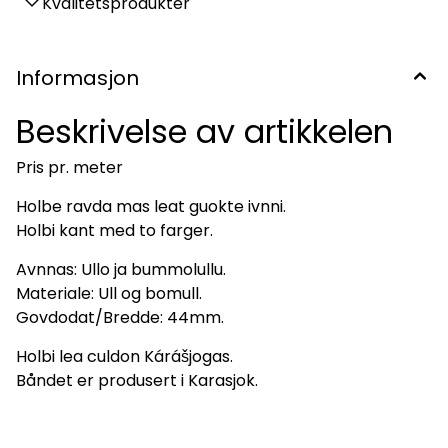
Kvalitetsprodukter
Informasjon
Beskrivelse av artikkelen
Pris pr. meter
Holbe ravda mas leat guokte ivnni.
Holbi kant med to farger.
Avnnas: Ullo ja bummolullu.
Materiale: Ull og bomull.
Govdodat/Bredde: 44mm.
Holbi lea culdon Kárášjogas.
Båndet er produsert i Karasjok.