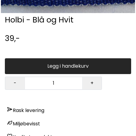
Holbi - Blå og Hvit
39,-
Legg i handlekurv
-
+
Rask levering
Miljøbevisst