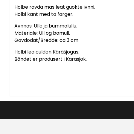
Holbe ravda mas leat guokte ivnni.
Holbi kant med to farger.
Avnnas: Ullo ja bummolullu.
Materiale: Ull og bomull.
Govdodat/Bredde: ca 3 cm
Holbi lea culdon Kárášjogas.
Båndet er produsert i Karasjok.