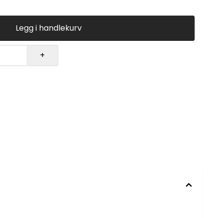
Legg i handlekurv
+