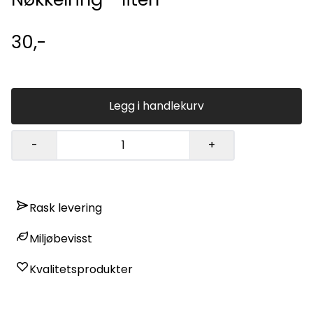
30,-
Legg i handlekurv
-
+
Rask levering
Miljøbevisst
Kvalitetsprodukter