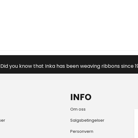
Did you know that Inka has been weaving ribbons since 1
INFO
Om oss
ser
Salgsbetingelser
Personvern