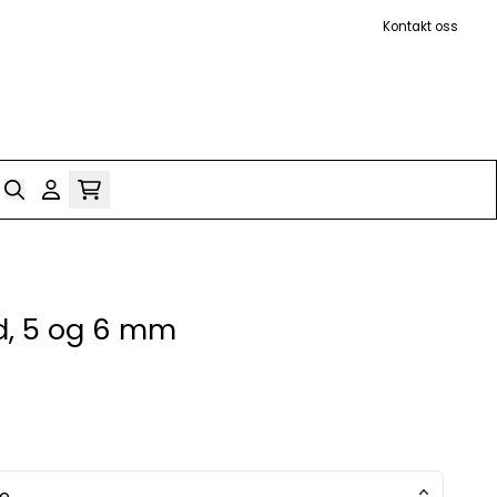
Kontakt oss
d, 5 og 6 mm
se