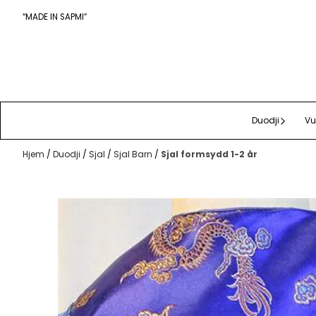
Hopp til innhold
“MADE IN SAPMI”
Duodji
Vu
Hjem
/
Duodji
/
Sjal
/
Sjal Barn
/
Sjal formsydd 1-2 år