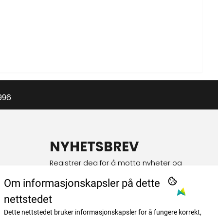
996
NYHETSBREV
Registrer deg for å motta nyheter og
tilbud!
Om informasjonskapsler på dette
E-post
nettstedet
Dette nettstedet bruker informasjonskapsler for å fungere korrekt,