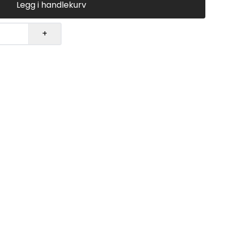
Legg i handlekurv
+