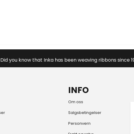
Did you know that Inka has been weaving ribbons since 1
INFO
Om oss
ser
Salgsbetingelser
Personvern