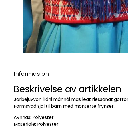
Informasjon
Beskrivelse av artikkelen
Jorbejuvvon liidni mánnái mas leat riessanat gorron
Formsydd sjal til barn med monterte frynser.
Avnnas: Polyester
Materiale: Polyester