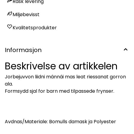
Rask levering
Miljøbevisst
Kvalitetsprodukter
Informasjon
Beskrivelse av artikkelen
Jorbejuvvon liidni mánnái mas leat riessanat gorron
ala.
Formsydd sjal for barn med tilpassede frynser.
Avdnas/Materiale: Bomulls damask ja Polyester