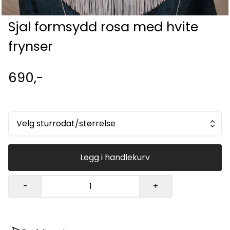
Sjal formsydd rosa med hvite
frynser
690,-
Velg sturrodat/størrelse
Legg i handlekurv
-
+