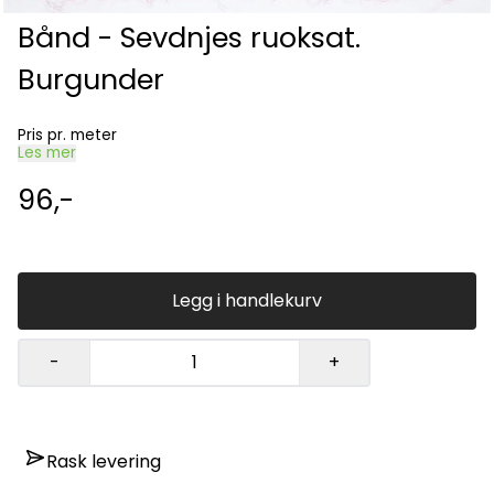
Bånd - Sevdnjes ruoksat.
Burgunder
Pris pr. meter
Les mer
96,-
Legg i handlekurv
-
+
Rask levering