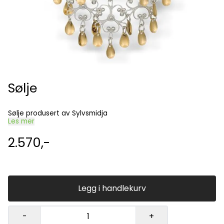
Sølje
Sølje produsert av Sylvsmidja
Les mer
2.570,-
Legg i handlekurv
-
+