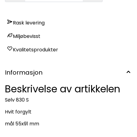
Rask levering
Miljøbevisst
Kvalitetsprodukter
Informasjon
Beskrivelse av artikkelen
Sølv 830 S
Hvit forgylt
mål 55x91 mm