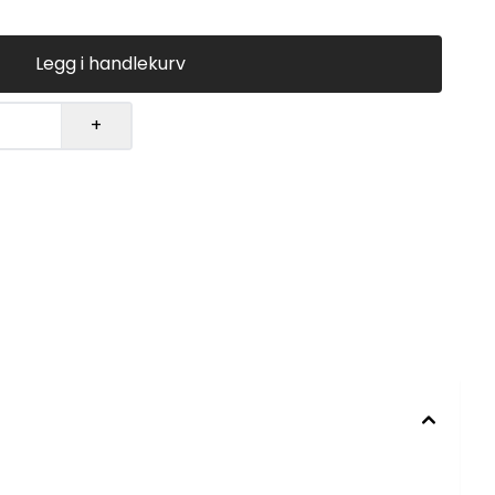
Legg i handlekurv
+