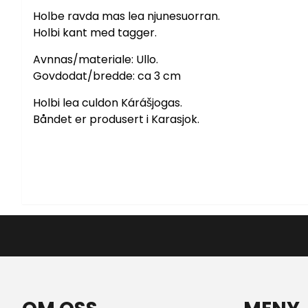
Holbe ravda mas lea njunesuorran.
Holbi kant med tagger.
Avnnas/materiale: Ullo.
Govdodat/bredde: ca 3 cm
Holbi lea culdon Kárášjogas.
Båndet er produsert i Karasjok.