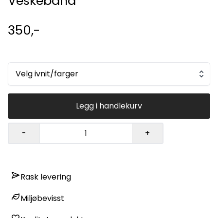
Veskebånd
350,-
Velg ivnit/farger
Legg i handlekurv
-
+
Rask levering
Miljøbevisst