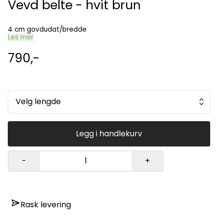
Vevd belte - hvit brun
4 cm govdudat/bredde
Les mer
790,-
Velg lengde
Legg i handlekurv
-
+
Rask levering