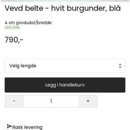
Vevd belte - hvit burgunder, blå
4 cm govdudat/bredde
Les mer
790,-
Velg lengde
Legg i handlekurv
-
+
Rask levering