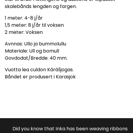
skalebånds lengden og fargen.
1 meter: 4-8 j/år
1,5 meter: 8 j/år til voksen
2 meter: Voksen
Avnnas: Ullo ja bummolullu
Materiale: Ull og bomull
Govdodat/Bredde: 40 mm.
Vuotta lea culdon Kárášjogas.
Båndet er produsert i Karasjok
Did you know that Inka has been weaving ribbons