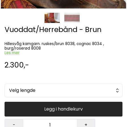
Vuoddat/Herrebånd - Brun
Hillesvåg kamgarn. ruskes/brun 8038, cognac 8034 ,
burg/roserød 8008
Les mer
2.300,-
Velg lengde
Legg i handlekurv
-
+