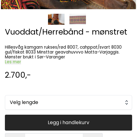
Vuoddat/Herrebånd - mønstret
Hillesvåg kamgarn rukses/rød 8007, cahppat/svart 8030
gul/fiskat 8033 Minsttar geavahuvvvo Matta-Varjaggis.
Mønster brukt i Sør-Varanger
Les mer
2.700,-
Velg lengde
Legg i handlekurv