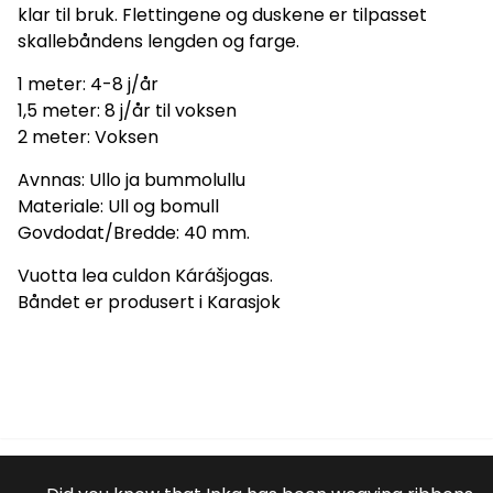
klar til bruk. Flettingene og duskene er tilpasset
skallebåndens lengden og farge.
1 meter: 4-8 j/år
1,5 meter: 8 j/år til voksen
2 meter: Voksen
Avnnas: Ullo ja bummolullu
Materiale: Ull og bomull
Govdodat/Bredde: 40 mm.
Vuotta lea culdon Kárášjogas.
Båndet er produsert i Karasjok