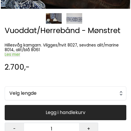
Vuoddat/Herrebånd - Mønstret
Hillesvåg kamgarn. Vilgges/hvit 8027, sevdnes alit/marine
8014, alit/blå 8061
Les mer
2.700,-
Velg lengde
Legg i handlekurv
-
+