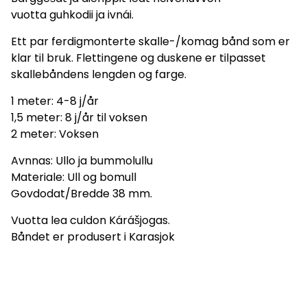
vuotta guhkodii ja ivnái.
Ett par ferdigmonterte skalle-/komag bånd som er
klar til bruk. Flettingene og duskene er tilpasset
skallebåndens lengden og farge.
1 meter: 4-8 j/år
1,5 meter: 8 j/år til voksen
2 meter: Voksen
Avnnas: Ullo ja bummolullu
Materiale: Ull og bomull
Govdodat/Bredde 38 mm.
Vuotta lea culdon Kárášjogas.
Båndet er produsert i Karasjok