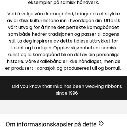
eksempler på samisk håndverk.
Ved å velge våre komagbånd, bringer du et stykke
av arktisk kulturhistorie inn i hverdagen din. Utforsk
vårt utvalg for å finne det perfekte komagbåndet
som både hedrer tradisjonen og passer til dagens
stil. La deg inspirere av dette tidløse uttrykket for
talent og tradisjon. Opplev skjønnheten i samisk
kunst og la komagbånd bli en del av din personlige
historie. Våre skallebånd er ikke håndlaget, men de
er produsert i Karasjok og produseres i ull og bomull.
Did you know that Inka has been weaving ribbons
since 1996
OM OSS
Om informasjonskapsler på dette