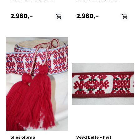
2.980,-
2.980,-
På lager i
På lager i
70 cm, 80 cm, 90 cm,
70 cm, 80 cm, 90 cm,
100 cm, 110 cm, 120 cm
100 cm, 110 cm, 120 cm
olles olbmo
Vevd belte - hvit